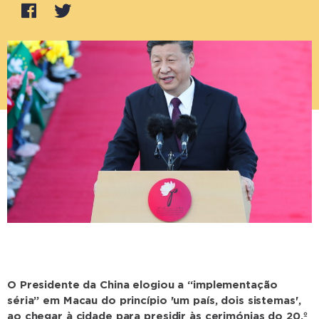
O Presidente da China elogiou a “implementação
séria” em Macau do princípio 'um país, dois sistemas',
ao chegar à cidade para presidir às cerimónias do 20.º