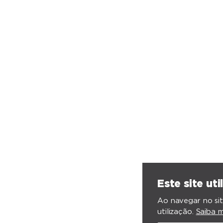
Este site uti
Ao navegar no sit
utilização.
Saiba m