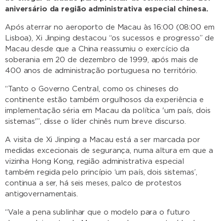
aniversário da região administrativa especial chinesa.
Após aterrar no aeroporto de Macau às 16:00 (08:00 em
Lisboa), Xi Jinping destacou “os sucessos e progresso” de
Macau desde que a China reassumiu o exercício da
soberania em 20 de dezembro de 1999, após mais de
400 anos de administração portuguesa no território.
“Tanto o Governo Central, como os chineses do
continente estão também orgulhosos da experiência e
implementação séria em Macau da política 'um país, dois
sistemas'”, disse o líder chinês num breve discurso.
A visita de Xi Jinping a Macau está a ser marcada por
medidas excecionais de segurança, numa altura em que a
vizinha Hong Kong, região administrativa especial
também regida pelo princípio ‘um país, dois sistemas’,
continua a ser, há seis meses, palco de protestos
antigovernamentais.
“Vale a pena sublinhar que o modelo para o futuro