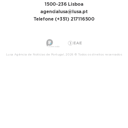
1500-236 Lisboa
agencialusa@lusa.pt
Telefone (+351) 217116500
Lusa Agência de Notícias de Portugal, 2026 © Todos os direitos reservados