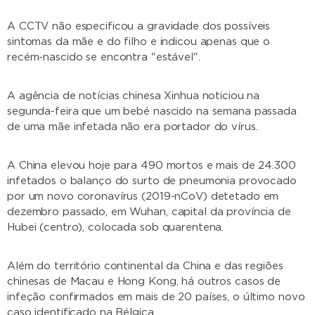
A CCTV não especificou a gravidade dos possíveis
sintomas da mãe e do filho e indicou apenas que o
recém-nascido se encontra "estável".
A agência de notícias chinesa Xinhua noticiou na
segunda-feira que um bebé nascido na semana passada
de uma mãe infetada não era portador do vírus.
A China elevou hoje para 490 mortos e mais de 24.300
infetados o balanço do surto de pneumonia provocado
por um novo coronavírus (2019-nCoV) detetado em
dezembro passado, em Wuhan, capital da província de
Hubei (centro), colocada sob quarentena.
Além do território continental da China e das regiões
chinesas de Macau e Hong Kong, há outros casos de
infeção confirmados em mais de 20 países, o último novo
caso identificado na Bélgica.