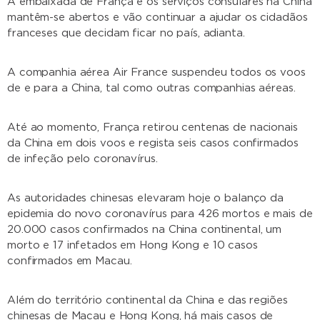
A embaixada de França e os serviços consulares na China
mantêm-se abertos e vão continuar a ajudar os cidadãos
franceses que decidam ficar no país, adianta.
A companhia aérea Air France suspendeu todos os voos
de e para a China, tal como outras companhias aéreas.
Até ao momento, França retirou centenas de nacionais
da China em dois voos e regista seis casos confirmados
de infeção pelo coronavírus.
As autoridades chinesas elevaram hoje o balanço da
epidemia do novo coronavírus para 426 mortos e mais de
20.000 casos confirmados na China continental, um
morto e 17 infetados em Hong Kong e 10 casos
confirmados em Macau.
Além do território continental da China e das regiões
chinesas de Macau e Hong Kong, há mais casos de