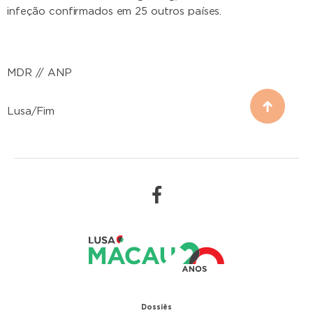
infeção confirmados em 25 outros países.
MDR // ANP
Lusa/Fim
Dossiês