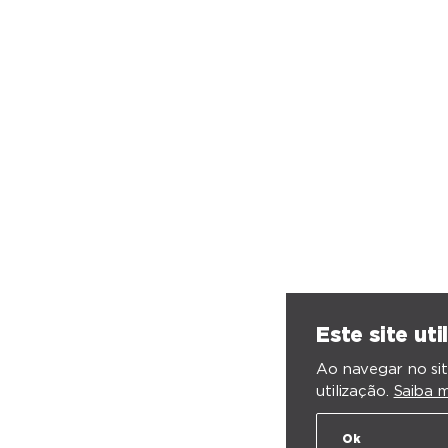
Este site uti
Ao navegar no sit
utilização.
Saiba m
Ok