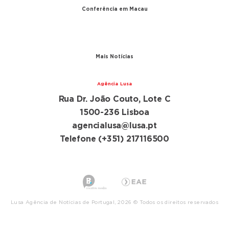
Conferência em Macau
A conferência
Parceiros
Mais Notícias
Agência Lusa
Rua Dr. João Couto, Lote C
1500-236 Lisboa
agencialusa@lusa.pt
Telefone (+351) 217116500
Lusa Agência de Notícias de Portugal, 2026 © Todos os direitos reservados