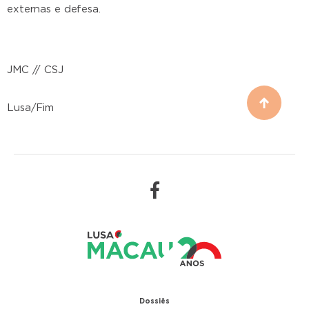
externas e defesa.
JMC // CSJ
Lusa/Fim
Dossiês