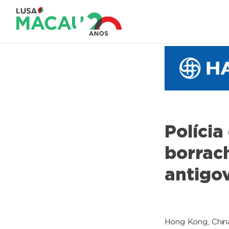
Polícia
borrac
antigo
Hong Kong, China