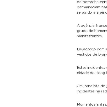
de borracha cont
permaneciam nas 
segundo a agênci
A agência france
grupo de homens
manifestantes.
De acordo com i
vestidos de bran
Estes incidentes
cidade de Hong K
Um jornalista do
incidentes na re
Momentos antes, 