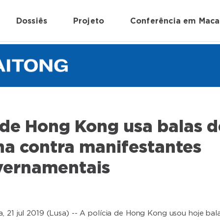
Dossiês
Projeto
Conferência em Mac
 de Hong Kong usa balas d
ha contra manifestantes
vernamentais
, 21 jul 2019 (Lusa) -- A polícia de Hong Kong usou hoje bal