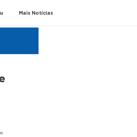
au
Mais Notícias
e
as