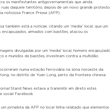
ra os manifestantes antigovernamentais que ainda
ruas daquele território, depois de um novo grande protesto
a noticiosa France Presse (AFP).
sa também está a noticiar, citando um 'media' local, que um
 encapuzados, armados com bastões, atacou os
magens divulgadas por um 'media' local, homens encapuzado
co e munidos de bastões, investiram contra a multidão.
 ocorreram numa estação ferroviária na zona noroeste da
ong, no distrito de Yuen Long, perto da fronteira chinesa.
 jornal Stand News estava a transmitir em direto estes
de social Facebook.
um jornalista da AFP no local tinha relatado que elementos