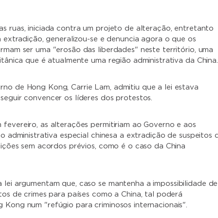
s ruas, iniciada contra um projeto de alteração, entretanto
da extradição, generalizou-se e denuncia agora o que os
irmam ser uma "erosão das liberdades" neste território, uma
ritânica que é atualmente uma região administrativa da China.
no de Hong Kong, Carrie Lam, admitiu que a lei estava
seguir convencer os líderes dos protestos.
fevereiro, as alterações permitiriam ao Governo e aos
ão administrativa especial chinesa a extradição de suspeitos 
sdições sem acordos prévios, como é o caso da China
 lei argumentam que, caso se mantenha a impossibilidade de
itos de crimes para países como a China, tal poderá
 Kong num "refúgio para criminosos internacionais".