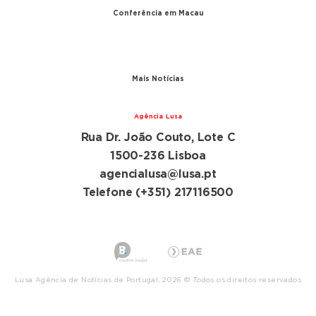
Conferência em Macau
A conferência
Parceiros
Mais Notícias
Agência Lusa
Rua Dr. João Couto, Lote C
1500-236 Lisboa
agencialusa@lusa.pt
Telefone (+351) 217116500
Lusa Agência de Notícias de Portugal, 2026 © Todos os direitos reservados