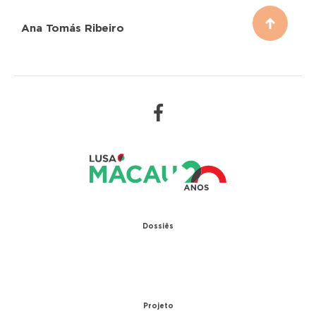
Ana Tomás Ribeiro
Dossiês
1979 – Relações diplomáticas entre Portugal e
China
1999 – Transferência de Macau
Projeto