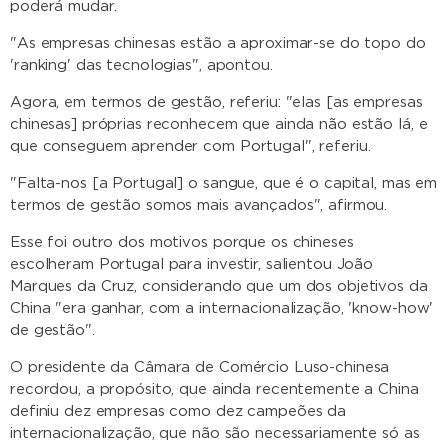
poderá mudar.
"As empresas chinesas estão a aproximar-se do topo do
'ranking' das tecnologias", apontou.
Agora, em termos de gestão, referiu: "elas [as empresas
chinesas] próprias reconhecem que ainda não estão lá, e
que conseguem aprender com Portugal", referiu.
"Falta-nos [a Portugal] o sangue, que é o capital, mas em
termos de gestão somos mais avançados", afirmou.
Esse foi outro dos motivos porque os chineses
escolheram Portugal para investir, salientou João
Marques da Cruz, considerando que um dos objetivos da
China "era ganhar, com a internacionalização, 'know-how'
de gestão".
O presidente da Câmara de Comércio Luso-chinesa
recordou, a propósito, que ainda recentemente a China
definiu dez empresas como dez campeões da
internacionalização, que não são necessariamente só as