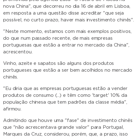
nova China", que decorreu no dia 16 de abril em Lisboa,
em resposta a uma questão disse acreditar "que seja
possível, no curto prazo, haver mais investimento chinês".
"Neste momento, estamos com mais exemplos positivos,
do que num passado recente, de mais empresas
portuguesas que estão a entrar no mercado da China",
acrescentou.
Vinho, azeite e sapatos são alguns dos produtos
portugueses que estão a ser bem acolhidos no mercado
chinês.
"Eu diria que as empresas portuguesas estão a vender
produtos de consumo (...) e têm como 'target' 10% da
população chinesa que tem padrões da classe média",
afirmou.
Admitindo que houve uma "fase" de investimento chinês
que "não acrescentava grande valor" para Portugal,
Marques da Cruz, considerou, porém, que, a prazo, isso