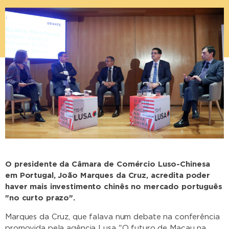
O presidente da Câmara de Comércio Luso-Chinesa
em Portugal, João Marques da Cruz, acredita poder
haver mais investimento chinês no mercado português
"no curto prazo".
Marques da Cruz, que falava num debate na conferência
promovida pela agência Lusa "O futuro de Macau na