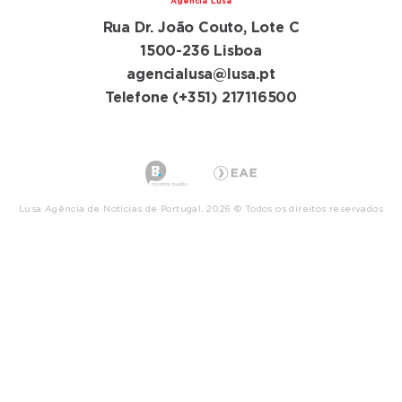
Agência Lusa
Rua Dr. João Couto, Lote C
1500-236 Lisboa
agencialusa@lusa.pt
Telefone (+351) 217116500
Lusa Agência de Notícias de Portugal, 2026 © Todos os direitos reservados