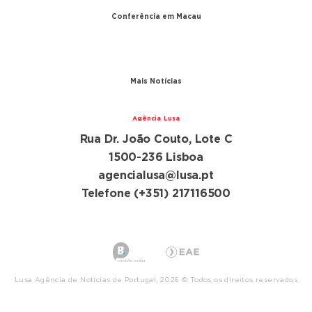
Conferência em Macau
A conferência
Parceiros
Mais Notícias
Agência Lusa
Rua Dr. João Couto, Lote C
1500-236 Lisboa
agencialusa@lusa.pt
Telefone (+351) 217116500
Lusa Agência de Notícias de Portugal, 2026 © Todos os direitos reservados