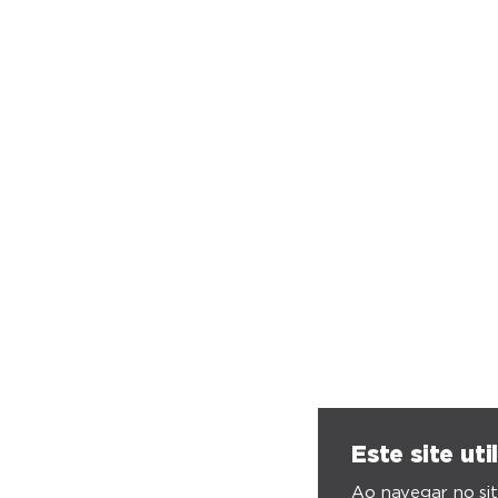
Este site uti
Ao navegar no sit