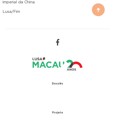
imperial da China.
Lusa/Fim
Dossiês
1979 – Relações diplomáticas entre Portugal e
China
1999 – Transferência de Macau
Projeto