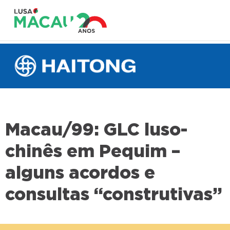
Macau/99: GLC luso-
chinês em Pequim –
alguns acordos e
consultas “construtivas”