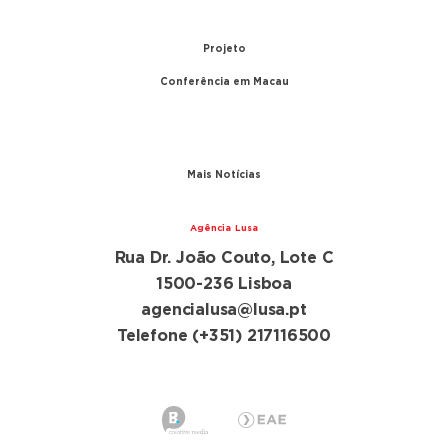
1999 – Transferência de Macau
Projeto
Conferência em Macau
A conferência
Parceiros
Mais Notícias
Agência Lusa
Rua Dr. João Couto, Lote C
1500-236 Lisboa
agencialusa@lusa.pt
Telefone (+351) 217116500