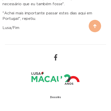
necessário que eu também fosse".
"Achei mais importante passar estes dias aqui em
Portugal", repetiu.
Lusa/Fim
Dossiês
1979 – Relações diplomáticas entre Portugal e
China