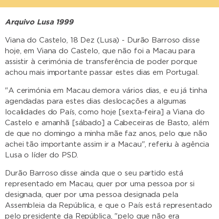
Arquivo Lusa 1999
Viana do Castelo, 18 Dez (Lusa) - Durão Barroso disse
hoje, em Viana do Castelo, que não foi a Macau para
assistir à cerimónia de transferência de poder porque
achou mais importante passar estes dias em Portugal.
"A cerimónia em Macau demora vários dias, e eu já tinha
agendadas para estes dias deslocações a algumas
localidades do País, como hoje [sexta-feira] a Viana do
Castelo e amanhã [sábado] a Cabeceiras de Basto, além
de que no domingo a minha mãe faz anos, pelo que não
achei tão importante assim ir a Macau", referiu à agência
Lusa o líder do PSD.
Durão Barroso disse ainda que o seu partido está
representado em Macau, quer por uma pessoa por si
designada, quer por uma pessoa designada pela
Assembleia da República, e que o País está representado
pelo presidente da República, "pelo que não era