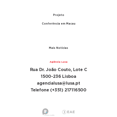
1999 – Transferência de Macau
Projeto
Conferência em Macau
A conferência
Parceiros
Mais Notícias
Agência Lusa
Rua Dr. João Couto, Lote C
1500-236 Lisboa
agencialusa@lusa.pt
Telefone (+351) 217116500