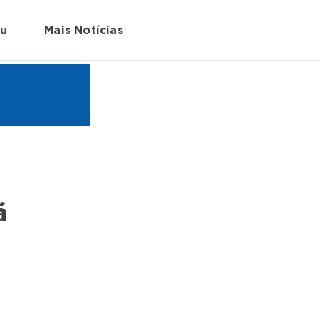
au
Mais Notícias
á