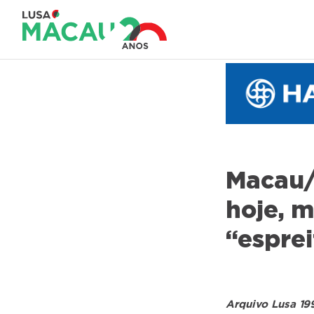
Macau/
hoje, m
“esprei
Arquivo Lusa 19