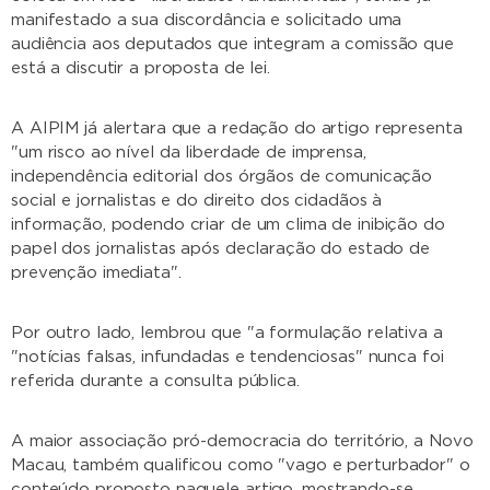
manifestado a sua discordância e solicitado uma
audiência aos deputados que integram a comissão que
está a discutir a proposta de lei.
A AIPIM já alertara que a redação do artigo representa
"um risco ao nível da liberdade de imprensa,
independência editorial dos órgãos de comunicação
social e jornalistas e do direito dos cidadãos à
informação, podendo criar de um clima de inibição do
papel dos jornalistas após declaração do estado de
prevenção imediata".
Por outro lado, lembrou que "a formulação relativa a
"notícias falsas, infundadas e tendenciosas" nunca foi
referida durante a consulta pública.
A maior associação pró-democracia do território, a Novo
Macau, também qualificou como "vago e perturbador" o
conteúdo proposto naquele artigo, mostrando-se