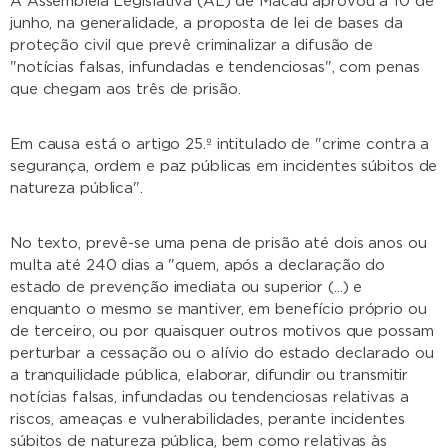
A Assembleia Legislativa (AL) de Macau aprovou a 10 de
junho, na generalidade, a proposta de lei de bases da
proteção civil que prevê criminalizar a difusão de
"notícias falsas, infundadas e tendenciosas", com penas
que chegam aos três de prisão.
Em causa está o artigo 25.º intitulado de "crime contra a
segurança, ordem e paz públicas em incidentes súbitos de
natureza pública".
No texto, prevê-se uma pena de prisão até dois anos ou
multa até 240 dias a "quem, após a declaração do
estado de prevenção imediata ou superior (...) e
enquanto o mesmo se mantiver, em benefício próprio ou
de terceiro, ou por quaisquer outros motivos que possam
perturbar a cessação ou o alívio do estado declarado ou
a tranquilidade pública, elaborar, difundir ou transmitir
notícias falsas, infundadas ou tendenciosas relativas a
riscos, ameaças e vulnerabilidades, perante incidentes
súbitos de natureza pública, bem como relativas às