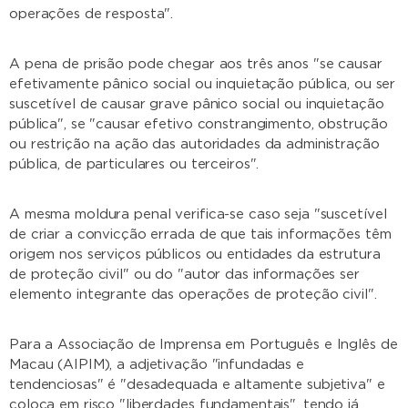
operações de resposta".
A pena de prisão pode chegar aos três anos "se causar
efetivamente pânico social ou inquietação pública, ou ser
suscetível de causar grave pânico social ou inquietação
pública", se "causar efetivo constrangimento, obstrução
ou restrição na ação das autoridades da administração
pública, de particulares ou terceiros".
A mesma moldura penal verifica-se caso seja "suscetível
de criar a convicção errada de que tais informações têm
origem nos serviços públicos ou entidades da estrutura
de proteção civil" ou do "autor das informações ser
elemento integrante das operações de proteção civil".
Para a Associação de Imprensa em Português e Inglês de
Macau (AIPIM), a adjetivação "infundadas e
tendenciosas" é "desadequada e altamente subjetiva" e
coloca em risco "liberdades fundamentais", tendo já