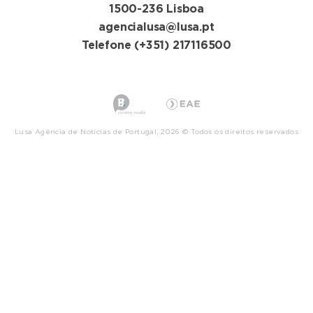
1500-236 Lisboa
agencialusa@lusa.pt
Telefone (+351) 217116500
Lusa Agência de Notícias de Portugal, 2026 © Todos os direitos reservados