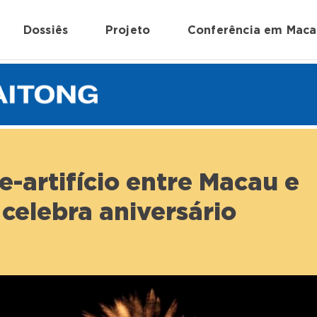
Dossiês
Projeto
Conferência em Mac
-artifício entre Macau e
celebra aniversário