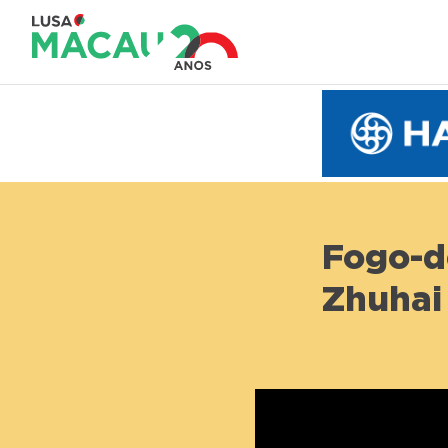
Fogo-de
Zhuhai 