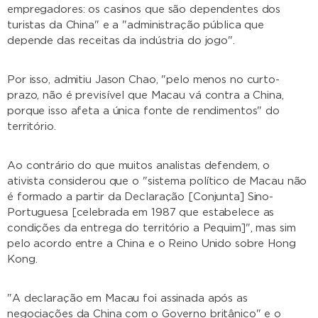
empregadores: os casinos que são dependentes dos
turistas da China" e a "administração pública que
depende das receitas da indústria do jogo".
Por isso, admitiu Jason Chao, "pelo menos no curto-
prazo, não é previsível que Macau vá contra a China,
porque isso afeta a única fonte de rendimentos" do
território.
Ao contrário do que muitos analistas defendem, o
ativista considerou que o "sistema político de Macau não
é formado a partir da Declaração [Conjunta] Sino-
Portuguesa [celebrada em 1987 que estabelece as
condições da entrega do território a Pequim]", mas sim
pelo acordo entre a China e o Reino Unido sobre Hong
Kong.
"A declaração em Macau foi assinada após as
negociações da China com o Governo britânico" e o