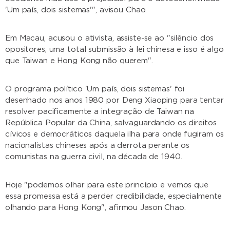
'Um país, dois sistemas'", avisou Chao.
Em Macau, acusou o ativista, assiste-se ao "silêncio dos
opositores, uma total submissão à lei chinesa e isso é algo
que Taiwan e Hong Kong não querem".
O programa político 'Um país, dois sistemas' foi
desenhado nos anos 1980 por Deng Xiaoping para tentar
resolver pacificamente a integração de Taiwan na
República Popular da China, salvaguardando os direitos
cívicos e democráticos daquela ilha para onde fugiram os
nacionalistas chineses após a derrota perante os
comunistas na guerra civil, na década de 1940.
Hoje "podemos olhar para este princípio e vemos que
essa promessa está a perder credibilidade, especialmente
olhando para Hong Kong", afirmou Jason Chao.