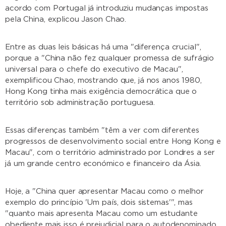
acordo com Portugal já introduziu mudanças impostas
pela China, explicou Jason Chao.
Entre as duas leis básicas há uma "diferença crucial",
porque a "China não fez qualquer promessa de sufrágio
universal para o chefe do executivo de Macau",
exemplificou Chao, mostrando que, já nos anos 1980,
Hong Kong tinha mais exigência democrática que o
território sob administração portuguesa.
Essas diferenças também "têm a ver com diferentes
progressos de desenvolvimento social entre Hong Kong e
Macau", com o território administrado por Londres a ser
já um grande centro económico e financeiro da Ásia.
Hoje, a "China quer apresentar Macau como o melhor
exemplo do princípio 'Um país, dois sistemas'", mas
"quanto mais apresenta Macau como um estudante
obediente mais isso é prejudicial para o autodenominado