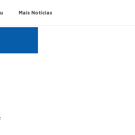
au
Mais Notícias
z