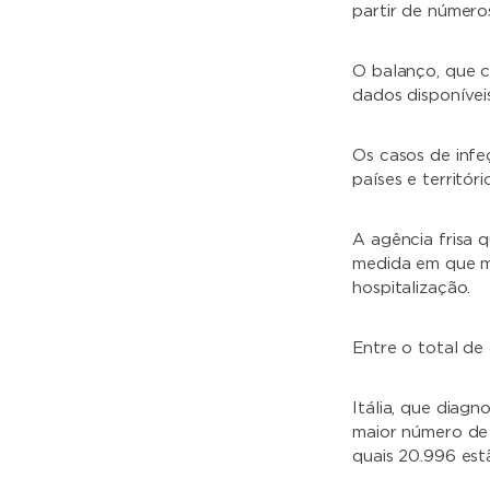
partir de números 
O balanço, que c
dados disponívei
Os casos de inf
países e territór
A agência frisa 
medida em que m
hospitalização.
Entre o total de
Itália, que diagn
maior número de 
quais 20.996 est