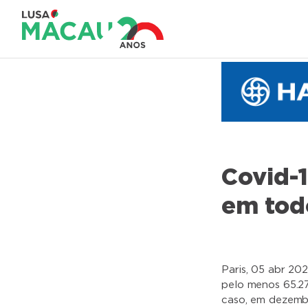
Covid-1
em tod
Paris, 05 abr 20
pelo menos 65.2
caso, em dezembr