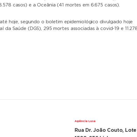
.578 casos) e a Oceânia (41 mortes em 6.675 casos).
 até hoje, segundo o boletim epidemiológico divulgado hoje
al da Saúde (DGS), 295 mortes associadas à covid-19 e 11.27
Agência Lusa
Rua Dr. João Couto, Lote
lações diplomáticas