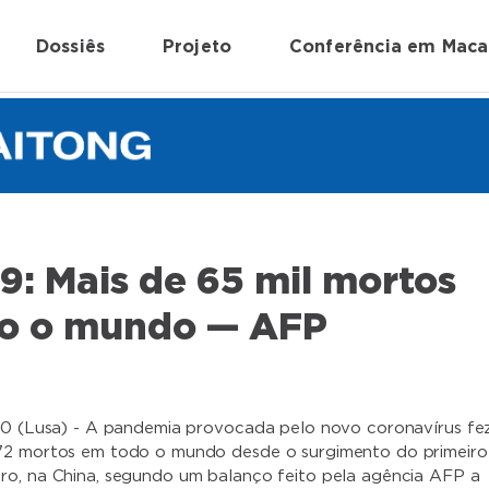
Dossiês
Projeto
Conferência em Mac
9: Mais de 65 mil mortos
o o mundo — AFP
20 (Lusa) - A pandemia provocada pelo novo coronavírus fe
72 mortos em todo o mundo desde o surgimento do primeiro
o, na China, segundo um balanço feito pela agência AFP a