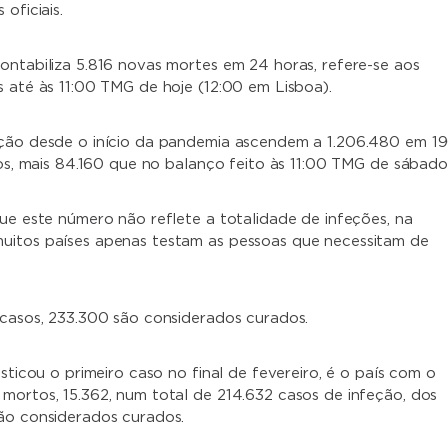
oficiais.
ontabiliza 5.816 novas mortes em 24 horas, refere-se aos
s até às 11:00 TMG de hoje (12:00 em Lisboa).
eção desde o início da pandemia ascendem a 1.206.480 em 1
ios, mais 84.160 que no balanço feito às 11:00 TMG de sábado
que este número não reflete a totalidade de infeções, na
uitos países apenas testam as pessoas que necessitam de
 casos, 233.300 são considerados curados.
osticou o primeiro caso no final de fevereiro, é o país com o
mortos, 15.362, num total de 214.632 casos de infeção, dos
ão considerados curados.