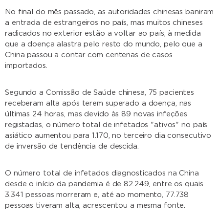
No final do mês passado, as autoridades chinesas baniram
a entrada de estrangeiros no país, mas muitos chineses
radicados no exterior estão a voltar ao país, à medida
que a doença alastra pelo resto do mundo, pelo que a
China passou a contar com centenas de casos
importados.
Segundo a Comissão de Saúde chinesa, 75 pacientes
receberam alta após terem superado a doença, nas
últimas 24 horas, mas devido às 89 novas infeções
registadas, o número total de infetados "ativos" no país
asiático aumentou para 1.170, no terceiro dia consecutivo
de inversão de tendência de descida.
O número total de infetados diagnosticados na China
desde o início da pandemia é de 82.249, entre os quais
3.341 pessoas morreram e, até ao momento, 77.738
pessoas tiveram alta, acrescentou a mesma fonte.