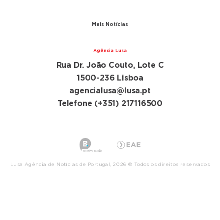
Parceiros
Mais Notícias
Agência Lusa
Rua Dr. João Couto, Lote C
1500-236 Lisboa
agencialusa@lusa.pt
Telefone (+351) 217116500
Lusa Agência de Notícias de Portugal, 2026 © Todos os direitos reservados