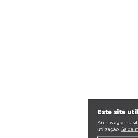
Este site uti
Ao navegar no sit
utilização.
Saiba m