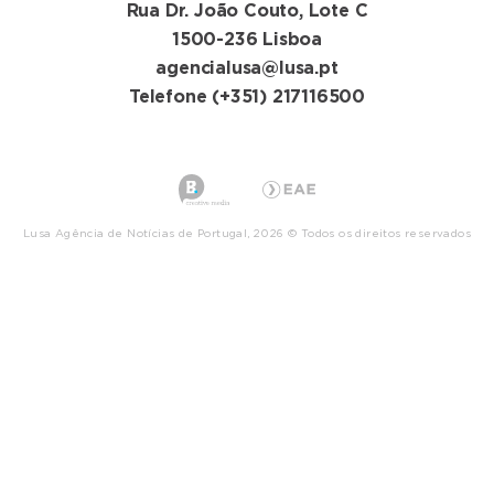
Rua Dr. João Couto, Lote C
1500-236 Lisboa
agencialusa@lusa.pt
Telefone (+351) 217116500
Lusa Agência de Notícias de Portugal, 2026 © Todos os direitos reservados