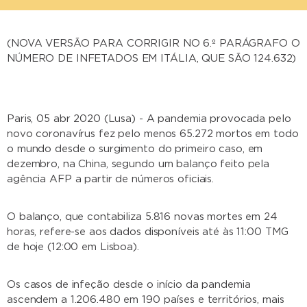
(NOVA VERSÃO PARA CORRIGIR NO 6.º PARÁGRAFO O
NÚMERO DE INFETADOS EM ITÁLIA, QUE SÃO 124.632)
Paris, 05 abr 2020 (Lusa) - A pandemia provocada pelo
novo coronavírus fez pelo menos 65.272 mortos em todo
o mundo desde o surgimento do primeiro caso, em
dezembro, na China, segundo um balanço feito pela
agência AFP a partir de números oficiais.
O balanço, que contabiliza 5.816 novas mortes em 24
horas, refere-se aos dados disponíveis até às 11:00 TMG
de hoje (12:00 em Lisboa).
Os casos de infeção desde o início da pandemia
ascendem a 1.206.480 em 190 países e territórios, mais