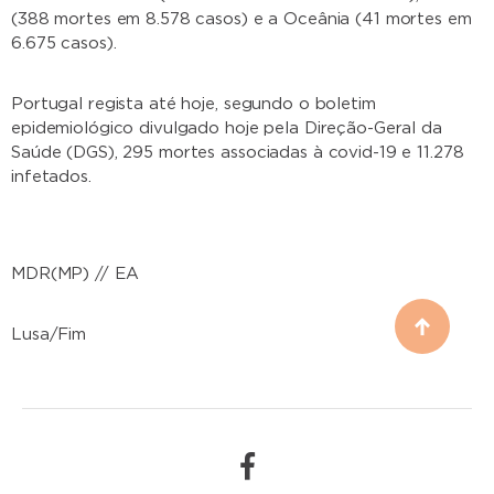
(388 mortes em 8.578 casos) e a Oceânia (41 mortes em
6.675 casos).
Portugal regista até hoje, segundo o boletim
epidemiológico divulgado hoje pela Direção-Geral da
Saúde (DGS), 295 mortes associadas à covid-19 e 11.278
infetados.
MDR(MP) // EA
Lusa/Fim