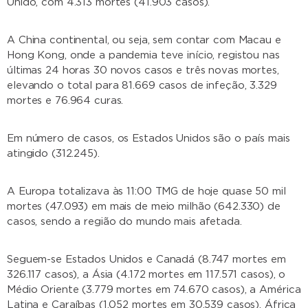
Unido, com 4.313 mortes (41.903 casos).
A China continental, ou seja, sem contar com Macau e
Hong Kong, onde a pandemia teve início, registou nas
últimas 24 horas 30 novos casos e três novas mortes,
elevando o total para 81.669 casos de infeção, 3.329
mortes e 76.964 curas.
Em número de casos, os Estados Unidos são o país mais
atingido (312.245).
A Europa totalizava às 11:00 TMG de hoje quase 50 mil
mortes (47.093) em mais de meio milhão (642.330) de
casos, sendo a região do mundo mais afetada.
Seguem-se Estados Unidos e Canadá (8.747 mortes em
326.117 casos), a Ásia (4.172 mortes em 117.571 casos), o
Médio Oriente (3.779 mortes em 74.670 casos), a América
Latina e Caraíbas (1.052 mortes em 30.539 casos), África