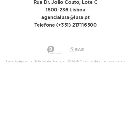
Rua Dr. João Couto, Lote C
1500-236 Lisboa
agencialusa@lusa.pt
Telefone (+351) 217116500
Lusa Agência de Notícias de Portugal, 2026 © Todos os direitos reservados