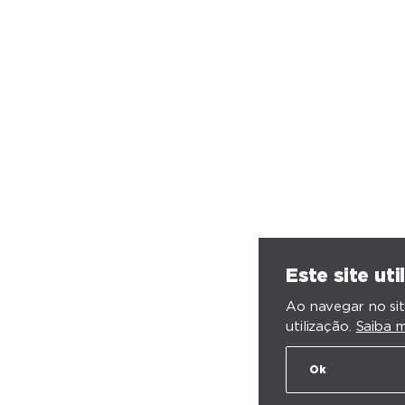
Este site uti
Ao navegar no sit
utilização.
Saiba m
Ok