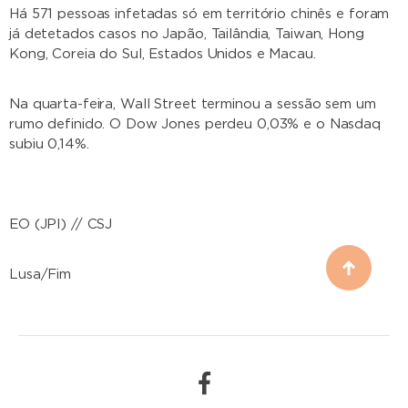
Há 571 pessoas infetadas só em território chinês e foram
já detetados casos no Japão, Tailândia, Taiwan, Hong
Kong, Coreia do Sul, Estados Unidos e Macau.
Na quarta-feira, Wall Street terminou a sessão sem um
rumo definido. O Dow Jones perdeu 0,03% e o Nasdaq
subiu 0,14%.
EO (JPI) // CSJ
Lusa/Fim