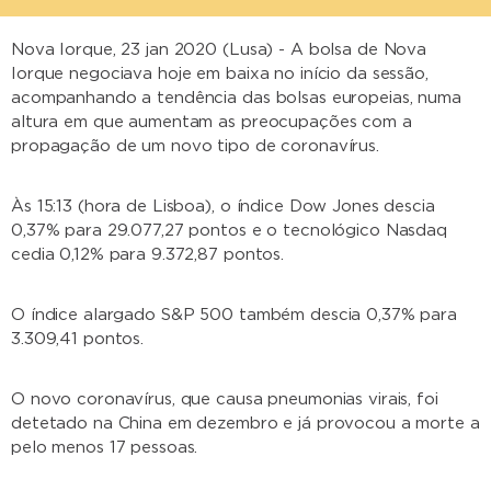
Nova Iorque, 23 jan 2020 (Lusa) - A bolsa de Nova
Iorque negociava hoje em baixa no início da sessão,
acompanhando a tendência das bolsas europeias, numa
altura em que aumentam as preocupações com a
propagação de um novo tipo de coronavírus.
Às 15:13 (hora de Lisboa), o índice Dow Jones descia
0,37% para 29.077,27 pontos e o tecnológico Nasdaq
cedia 0,12% para 9.372,87 pontos.
O índice alargado S&P 500 também descia 0,37% para
3.309,41 pontos.
O novo coronavírus, que causa pneumonias virais, foi
detetado na China em dezembro e já provocou a morte a
pelo menos 17 pessoas.