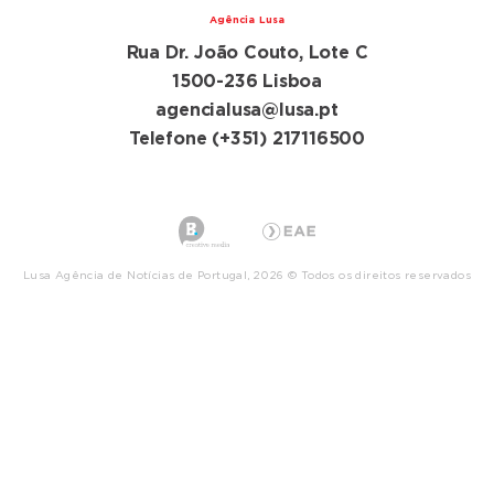
Agência Lusa
Rua Dr. João Couto, Lote C
1500-236 Lisboa
agencialusa@lusa.pt
Telefone (+351) 217116500
Lusa Agência de Notícias de Portugal, 2026 © Todos os direitos reservados