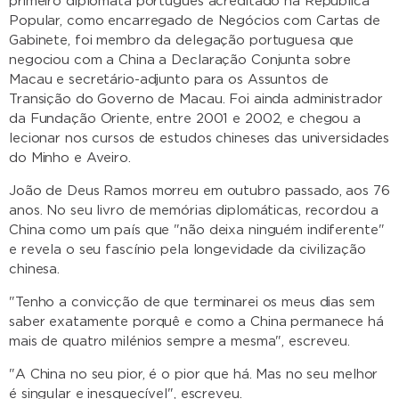
primeiro diplomata português acreditado na República
Popular, como encarregado de Negócios com Cartas de
Gabinete, foi membro da delegação portuguesa que
negociou com a China a Declaração Conjunta sobre
Macau e secretário-adjunto para os Assuntos de
Transição do Governo de Macau. Foi ainda administrador
da Fundação Oriente, entre 2001 e 2002, e chegou a
lecionar nos cursos de estudos chineses das universidades
do Minho e Aveiro.
João de Deus Ramos morreu em outubro passado, aos 76
anos. No seu livro de memórias diplomáticas, recordou a
China como um país que "não deixa ninguém indiferente"
e revela o seu fascínio pela longevidade da civilização
chinesa.
"Tenho a convicção de que terminarei os meus dias sem
saber exatamente porquê e como a China permanece há
mais de quatro milénios sempre a mesma", escreveu.
"A China no seu pior, é o pior que há. Mas no seu melhor
é singular e inesquecível", escreveu.