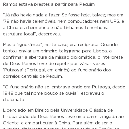
Ramos estava prestes a partir para Pequim.
"Já não havia nada a fazer. Se fosse hoje, talvez; mas em
'79 não havia telemóveis, nem computadores nem UPS, e
a China era hermética e não tínhamos lá nenhuma
estrutura local", descreveu.
Mas a "ignorância", neste caso, era recíproca. Quando
tentou enviar um primeiro telegrama para Lisboa, a
confirmar a abertura da missão diplomática, o intérprete
de Deus Ramos teve de repetir por várias vezes
'Putaoya' (Portugal, em chinês) ao funcionário dos
correios centrais de Pequim.
"O funcionário não se lembrava onde era Putaoya, desde
1949 que tal nome pouco se ouvia", escreveu o
diplomata.
Licenciado em Direito pela Universidade Clássica de
Lisboa, João de Deus Ramos teve uma carreira ligada ao
Oriente, e em particular à China. Para além de ser o