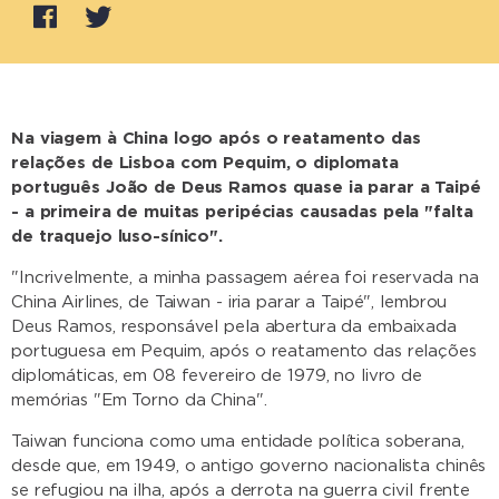
Na viagem à China logo após o reatamento das
relações de Lisboa com Pequim, o diplomata
português João de Deus Ramos quase ia parar a Taipé
- a primeira de muitas peripécias causadas pela "falta
de traquejo luso-sínico".
"Incrivelmente, a minha passagem aérea foi reservada na
China Airlines, de Taiwan - iria parar a Taipé", lembrou
Deus Ramos, responsável pela abertura da embaixada
portuguesa em Pequim, após o reatamento das relações
diplomáticas, em 08 fevereiro de 1979, no livro de
memórias "Em Torno da China".
Taiwan funciona como uma entidade política soberana,
desde que, em 1949, o antigo governo nacionalista chinês
se refugiou na ilha, após a derrota na guerra civil frente