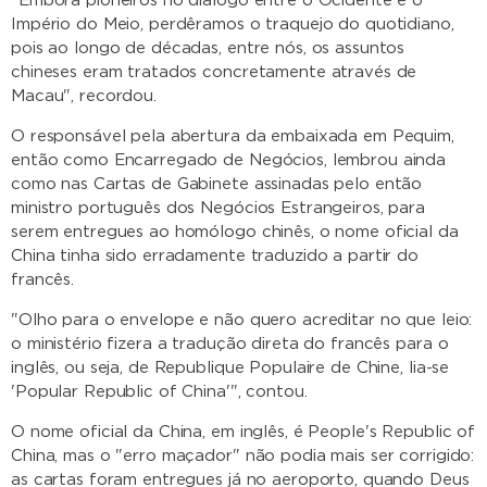
"Embora pioneiros no diálogo entre o Ocidente e o
Império do Meio, perdêramos o traquejo do quotidiano,
pois ao longo de décadas, entre nós, os assuntos
chineses eram tratados concretamente através de
Macau", recordou.
O responsável pela abertura da embaixada em Pequim,
então como Encarregado de Negócios, lembrou ainda
como nas Cartas de Gabinete assinadas pelo então
ministro português dos Negócios Estrangeiros, para
serem entregues ao homólogo chinês, o nome oficial da
China tinha sido erradamente traduzido a partir do
francês.
"Olho para o envelope e não quero acreditar no que leio:
o ministério fizera a tradução direta do francês para o
inglês, ou seja, de Republique Populaire de Chine, lia-se
'Popular Republic of China'", contou.
O nome oficial da China, em inglês, é People's Republic of
China, mas o "erro maçador" não podia mais ser corrigido:
as cartas foram entregues já no aeroporto, quando Deus