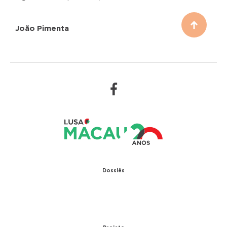
João Pimenta
Dossiês
1979 – Relações diplomáticas entre Portugal e
China
1999 – Transferência de Macau