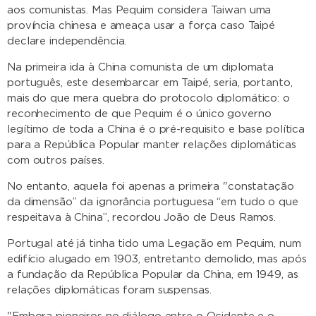
aos comunistas. Mas Pequim considera Taiwan uma
província chinesa e ameaça usar a força caso Taipé
declare independência.
Na primeira ida à China comunista de um diplomata
português, este desembarcar em Taipé, seria, portanto,
mais do que mera quebra do protocolo diplomático: o
reconhecimento de que Pequim é o único governo
legítimo de toda a China é o pré-requisito e base política
para a República Popular manter relações diplomáticas
com outros países.
No entanto, aquela foi apenas a primeira "constatação
da dimensão” da ignorância portuguesa “em tudo o que
respeitava à China”, recordou João de Deus Ramos.
Portugal até já tinha tido uma Legação em Pequim, num
edifício alugado em 1903, entretanto demolido, mas após
a fundação da República Popular da China, em 1949, as
relações diplomáticas foram suspensas.