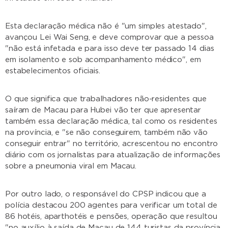
Esta declaração médica não é "um simples atestado",
avançou Lei Wai Seng, e deve comprovar que a pessoa
"não está infetada e para isso deve ter passado 14 dias
em isolamento e sob acompanhamento médico", em
estabelecimentos oficiais.
O que significa que trabalhadores não-residentes que
saíram de Macau para Hubei vão ter que apresentar
também essa declaração médica, tal como os residentes
na província, e "se não conseguirem, também não vão
conseguir entrar" no território, acrescentou no encontro
diário com os jornalistas para atualização de informações
sobre a pneumonia viral em Macau.
Por outro lado, o responsável do CPSP indicou que a
polícia destacou 200 agentes para verificar um total de
86 hotéis, aparthotéis e pensões, operação que resultou
"no auxílio à saída de Macau de 144 turistas da província