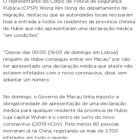
O representante do Corpo de Polícia de Segurança
Pública (CPSP) Wong Kim Hong, do departamento de
migração, destacou que as autoridades locais recusaram
hoje a entrada a todos os residentes da província chinesa
de Hubei que não apresentaram uma declaração médica
"em condições".
"Depois das 00:00 [16:00 de domingo em Lisboa]
ninguém de Hubei conseguiu entrar em Macau" por não
ter apresentado uma declaração médica que ateste não
estarem infetados com o novo coronavírus, disse, sem
adiantar um número.
No domingo, o Governo de Macau tinha imposto a
obrigatoriedade de apresentação de uma declaração
médica para qualquer residente da província de Hubei,
cuja capital Wuhan é o centro do surto do novo
coronavírus ((2019-nCoV). Pelo menos 80 pessoas
morreram já na China, registando-se mais de 2.700
infetados em todo o mundo.