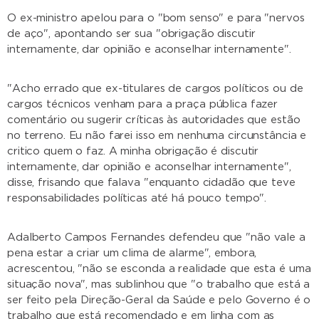
O ex-ministro apelou para o "bom senso" e para "nervos
de aço", apontando ser sua "obrigação discutir
internamente, dar opinião e aconselhar internamente".
"Acho errado que ex-titulares de cargos políticos ou de
cargos técnicos venham para a praça pública fazer
comentário ou sugerir críticas às autoridades que estão
no terreno. Eu não farei isso em nenhuma circunstância e
critico quem o faz. A minha obrigação é discutir
internamente, dar opinião e aconselhar internamente",
disse, frisando que falava "enquanto cidadão que teve
responsabilidades políticas até há pouco tempo".
Adalberto Campos Fernandes defendeu que "não vale a
pena estar a criar um clima de alarme", embora,
acrescentou, "não se esconda a realidade que esta é uma
situação nova", mas sublinhou que "o trabalho que está a
ser feito pela Direção-Geral da Saúde e pelo Governo é o
trabalho que está recomendado e em linha com as