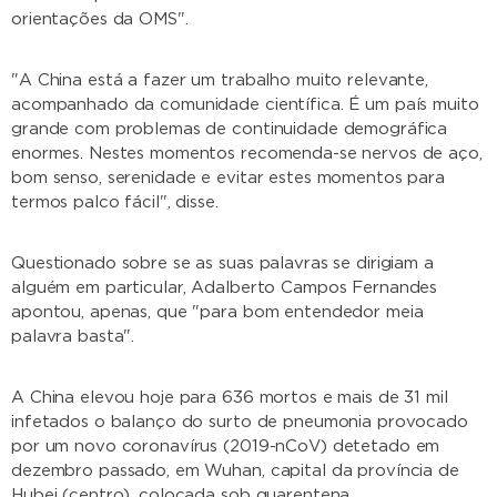
orientações da OMS".
"A China está a fazer um trabalho muito relevante,
acompanhado da comunidade científica. É um país muito
grande com problemas de continuidade demográfica
enormes. Nestes momentos recomenda-se nervos de aço,
bom senso, serenidade e evitar estes momentos para
termos palco fácil", disse.
Questionado sobre se as suas palavras se dirigiam a
alguém em particular, Adalberto Campos Fernandes
apontou, apenas, que "para bom entendedor meia
palavra basta".
A China elevou hoje para 636 mortos e mais de 31 mil
infetados o balanço do surto de pneumonia provocado
por um novo coronavírus (2019-nCoV) detetado em
dezembro passado, em Wuhan, capital da província de
Hubei (centro), colocada sob quarentena.