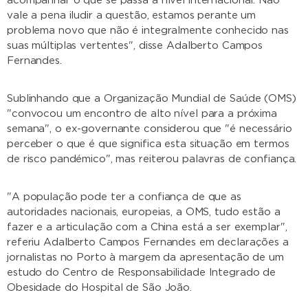
acompanhar o que se passa a nível internacional. Não
vale a pena iludir a questão, estamos perante um
problema novo que não é integralmente conhecido nas
suas múltiplas vertentes", disse Adalberto Campos
Fernandes.
Sublinhando que a Organização Mundial de Saúde (OMS)
"convocou um encontro de alto nível para a próxima
semana", o ex-governante considerou que "é necessário
perceber o que é que significa esta situação em termos
de risco pandémico", mas reiterou palavras de confiança.
"A população pode ter a confiança de que as
autoridades nacionais, europeias, a OMS, tudo estão a
fazer e a articulação com a China está a ser exemplar",
referiu Adalberto Campos Fernandes em declarações a
jornalistas no Porto à margem da apresentação de um
estudo do Centro de Responsabilidade Integrado de
Obesidade do Hospital de São João.