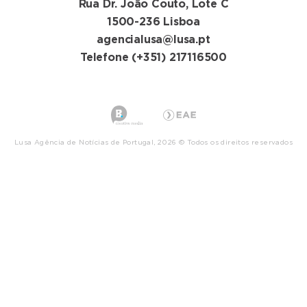
Rua Dr. João Couto, Lote C
1500-236 Lisboa
agencialusa@lusa.pt
Telefone (+351) 217116500
Lusa Agência de Notícias de Portugal, 2026 © Todos os direitos reservados