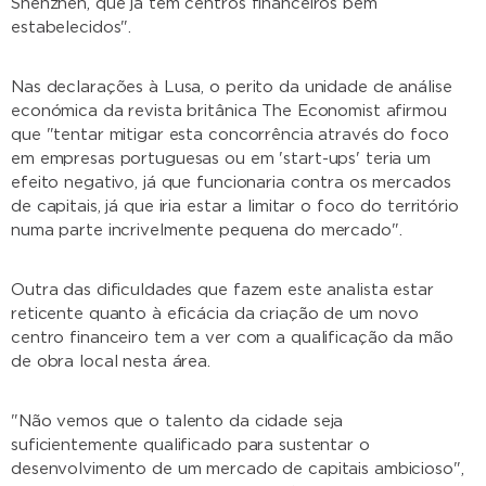
Shenzhen, que já têm centros financeiros bem
estabelecidos".
Nas declarações à Lusa, o perito da unidade de análise
económica da revista britânica The Economist afirmou
que "tentar mitigar esta concorrência através do foco
em empresas portuguesas ou em 'start-ups' teria um
efeito negativo, já que funcionaria contra os mercados
de capitais, já que iria estar a limitar o foco do território
numa parte incrivelmente pequena do mercado".
Outra das dificuldades que fazem este analista estar
reticente quanto à eficácia da criação de um novo
centro financeiro tem a ver com a qualificação da mão
de obra local nesta área.
"Não vemos que o talento da cidade seja
suficientemente qualificado para sustentar o
desenvolvimento de um mercado de capitais ambicioso",