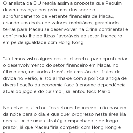
O analista da EIU reagia assim à proposta que Pequim
deverá avançar nos próximos dias sobre o
aprofundamento da vertente financeira de Macau,
criando uma bolsa de valores imobiliários, garantindo
terras para Macau se desenvolver na China continental e
conferindo-lhe políticas favoráveis ao setor financeiro
em pé de igualdade com Hong Kong.
"Já temos visto alguns passos discretos para aprofundar
o desenvolvimento do setor financeiro em Macau no
último ano, incluindo através da emissão de títulos de
dívida no verão, e isto alinha-se com a política antiga de
diversificação da economia face à enorme dependência
atual do jogo e do turismo", salientou Nick Marro.
No entanto, alertou, "os setores financeiros não nascem
da noite para o dia, e qualquer progresso nesta área iria
necessitar de uma estratégia empenhada e de longo
prazo", já que Macau "iria competir com Hong Kong e