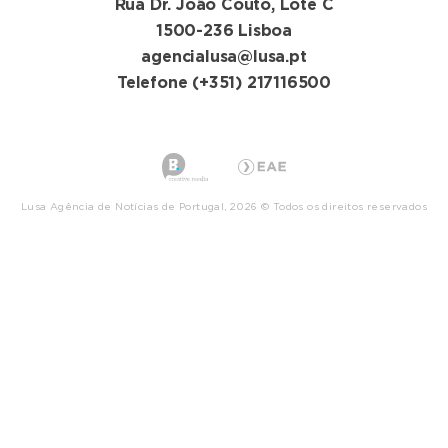
Rua Dr. João Couto, Lote C
1500-236 Lisboa
agencialusa@lusa.pt
Telefone (+351) 217116500
Lusa Agência de Notícias de Portugal, 2026 © Todos os direitos reservados