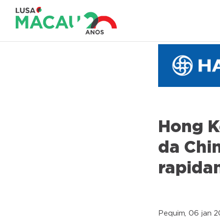
Hong K
da Chin
rapidam
Pequim, 06 jan 2