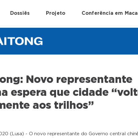
Dossiês
Projeto
Conferência em Mac
ong: Novo representante
a espera que cidade “vol
ente aos trilhos”
020 (Lusa) - O novo representante do Governo central chin