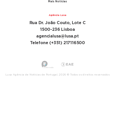
Mais Notícias
Agência Lusa
Rua Dr. João Couto, Lote C
1500-236 Lisboa
agencialusa@lusa.pt
Telefone (+351) 217116500
Lusa Agência de Notícias de Portugal, 2026 © Todos os direitos reservados