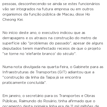
pessoas, desconhecendo-se ainda se estes funcionários
vão ser integrados na futura empresa ou em outros
organismos da função pública de Macau, disse Ho
Cheong Kei.
No início deste ano, o executivo indicou que as
derrapagens e os atrasos na construção do metro de
superfície são "problemas do passado", apesar de alguns
deputados terem manifestado receios de que o projeto
"se torne no 'elefante branco' do século".
Numa nota divulgada na quarta-feira, o Gabinete para as
Infraestruturas de Transportes (GIT) adiantou que a
"construção da linha da Taipa já se encontra
praticamente concluída".
Em janeiro, o secretário para os Transportes e Obras
Públicas, Raimundo do Rosário, tinha afirmado que o
orçamento desta primeira linha era de 11 mil milhões de