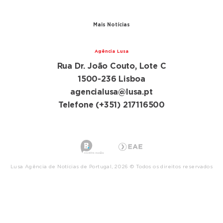
Parceiros
Mais Notícias
Agência Lusa
Rua Dr. João Couto, Lote C
1500-236 Lisboa
agencialusa@lusa.pt
Telefone (+351) 217116500
Lusa Agência de Notícias de Portugal, 2026 © Todos os direitos reservados