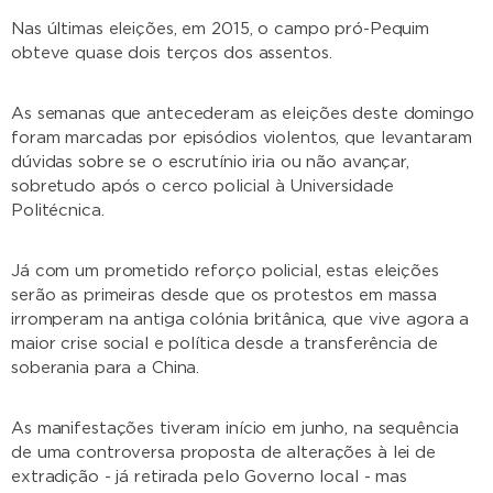
Nas últimas eleições, em 2015, o campo pró-Pequim
obteve quase dois terços dos assentos.
As semanas que antecederam as eleições deste domingo
foram marcadas por episódios violentos, que levantaram
dúvidas sobre se o escrutínio iria ou não avançar,
sobretudo após o cerco policial à Universidade
Politécnica.
Já com um prometido reforço policial, estas eleições
serão as primeiras desde que os protestos em massa
irromperam na antiga colónia britânica, que vive agora a
maior crise social e política desde a transferência de
soberania para a China.
As manifestações tiveram início em junho, na sequência
de uma controversa proposta de alterações à lei de
extradição - já retirada pelo Governo local - mas