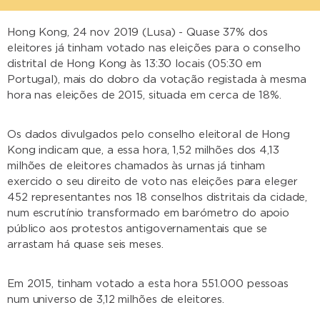
Hong Kong, 24 nov 2019 (Lusa) - Quase 37% dos
eleitores já tinham votado nas eleições para o conselho
distrital de Hong Kong às 13:30 locais (05:30 em
Portugal), mais do dobro da votação registada à mesma
hora nas eleições de 2015, situada em cerca de 18%.
Os dados divulgados pelo conselho eleitoral de Hong
Kong indicam que, a essa hora, 1,52 milhões dos 4,13
milhões de eleitores chamados às urnas já tinham
exercido o seu direito de voto nas eleições para eleger
452 representantes nos 18 conselhos distritais da cidade,
num escrutínio transformado em barómetro do apoio
público aos protestos antigovernamentais que se
arrastam há quase seis meses.
Em 2015, tinham votado a esta hora 551.000 pessoas
num universo de 3,12 milhões de eleitores.