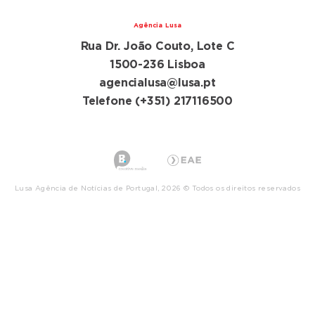
Agência Lusa
Rua Dr. João Couto, Lote C
1500-236 Lisboa
agencialusa@lusa.pt
Telefone (+351) 217116500
Lusa Agência de Notícias de Portugal, 2026 © Todos os direitos reservados