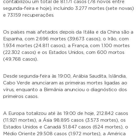
contabilizou um total de 81.171 casos (78 novos entre
segunda-feira e hoje), incluindo 3.277 mortes (sete novas)
e 73.159 recuperações.
Os países mais afetados depois da Itália e da China são a
Espanha, com 2.696 mortes (39.673 casos), o Irão, com
1.934 mortes (24.811 casos), a França, com 1.100 mortes
(22.302 casos) e os Estados Unidos, com 600 mortos
(49.768 casos).
Desde segunda-feira às 19:00, Arábia Saudita, Islândia,
Cabo Verde anunciaram as primeiras mortes ligadas ao
vírus, enquanto a Birmânia anunciou o diagnóstico dos
primeiros casos.
A Europa totalizou até às 19:00 de hoje, 212.842 casos
(11.921 mortes), a Ásia 98.895 casos (3.573 mortes), os
Estados Unidos e Canadá 51.847 casos (624 mortes), o
Médio Oriente 29.508 casos (1.972 mortes), a América