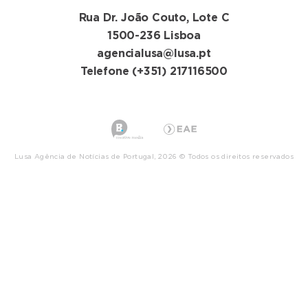
Rua Dr. João Couto, Lote C
1500-236 Lisboa
agencialusa@lusa.pt
Telefone (+351) 217116500
Lusa Agência de Notícias de Portugal, 2026 © Todos os direitos reservados