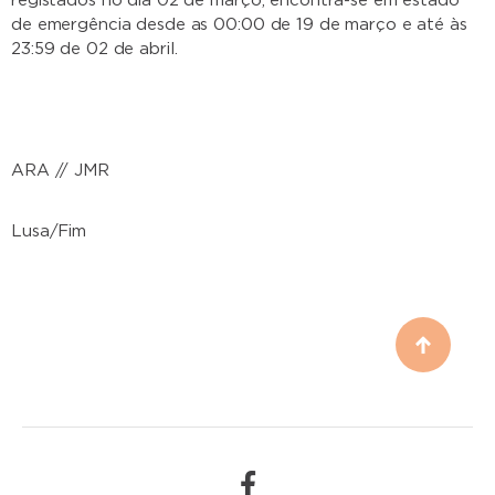
registados no dia 02 de março, encontra-se em estado
de emergência desde as 00:00 de 19 de março e até às
23:59 de 02 de abril.
ARA // JMR
Lusa/Fim