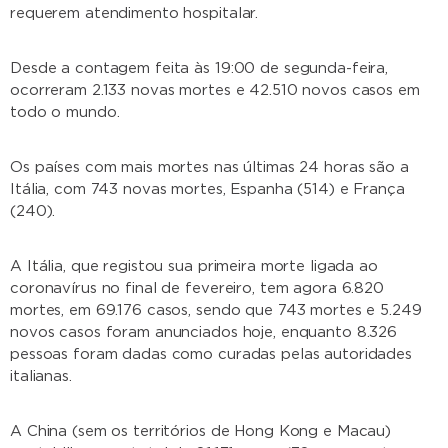
requerem atendimento hospitalar.
Desde a contagem feita às 19:00 de segunda-feira,
ocorreram 2.133 novas mortes e 42.510 novos casos em
todo o mundo.
Os países com mais mortes nas últimas 24 horas são a
Itália, com 743 novas mortes, Espanha (514) e França
(240).
A Itália, que registou sua primeira morte ligada ao
coronavírus no final de fevereiro, tem agora 6.820
mortes, em 69.176 casos, sendo que 743 mortes e 5.249
novos casos foram anunciados hoje, enquanto 8.326
pessoas foram dadas como curadas pelas autoridades
italianas.
A China (sem os territórios de Hong Kong e Macau)