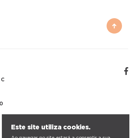
 C
00
Este site utiliza cookies.
Ao navegar no site estará a consentir a sua