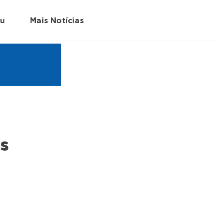
au
Mais Notícias
os