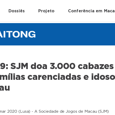
Dossiês
Projeto
Conferência em Mac
19: SJM doa 3.000 cabazes
mílias carenciadas e idos
au
 mar 2020 (Lusa) - A Sociedade de Jogos de Macau (SJM)