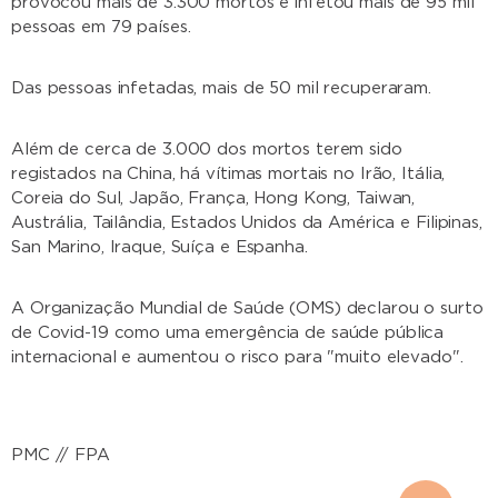
provocou mais de 3.300 mortos e infetou mais de 95 mil
pessoas em 79 países.
Das pessoas infetadas, mais de 50 mil recuperaram.
Além de cerca de 3.000 dos mortos terem sido
registados na China, há vítimas mortais no Irão, Itália,
Coreia do Sul, Japão, França, Hong Kong, Taiwan,
Austrália, Tailândia, Estados Unidos da América e Filipinas,
San Marino, Iraque, Suíça e Espanha.
A Organização Mundial de Saúde (OMS) declarou o surto
de Covid-19 como uma emergência de saúde pública
internacional e aumentou o risco para "muito elevado".
PMC // FPA