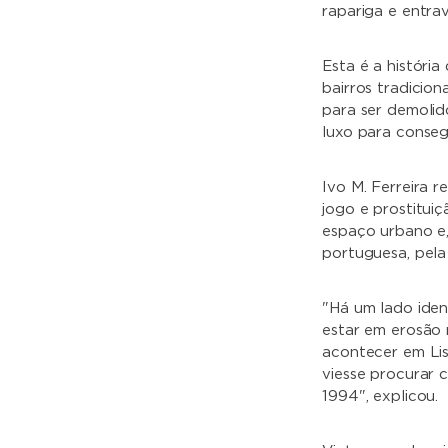
rapariga e entrav
Esta é a históri
bairros tradicio
para ser demolid
luxo para conseg
Ivo M. Ferreira 
jogo e prostitui
espaço urbano e
portuguesa, pela 
"Há um lado iden
estar em erosão 
acontecer em Lis
viesse procurar 
1994", explicou.