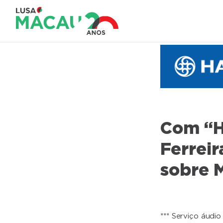
Com “H
Ferreir
sobre 
*** Serviço áudio