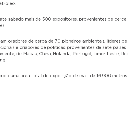
tróleo.
até sábado mais de 500 expositores, provenientes de cerca
es.
ram oradores de cerca de 70 pioneiros ambientais, líderes de
ionais e criadores de políticas, provenientes de sete países 
mente, de Macau, China, Holanda, Portugal, Timor-Leste, Re
ng.
upa uma área total de exposição de mais de 16.900 metros