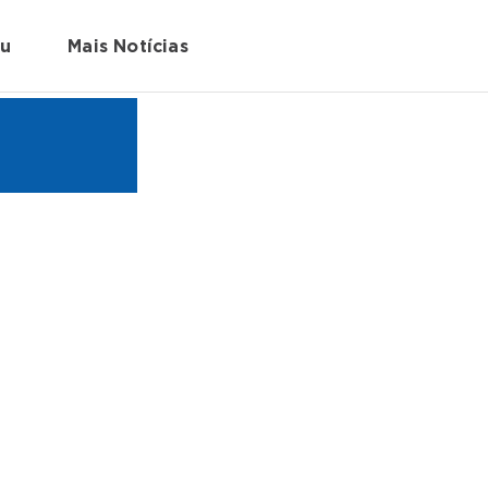
au
Mais Notícias
m