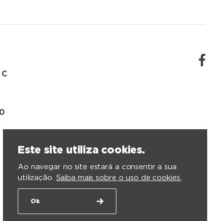
 C
00
Este site utiliza cookies.
Ao navegar no site estará a consentir a sua
utilização.
Saiba mais sobre o uso de cookies.
Ok