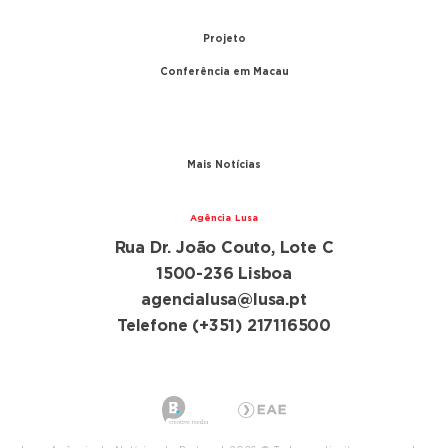
1999 – Transferência de Macau
Projeto
Conferência em Macau
A conferência
Parceiros
Mais Notícias
Agência Lusa
Rua Dr. João Couto, Lote C
1500-236 Lisboa
agencialusa@lusa.pt
Telefone (+351) 217116500